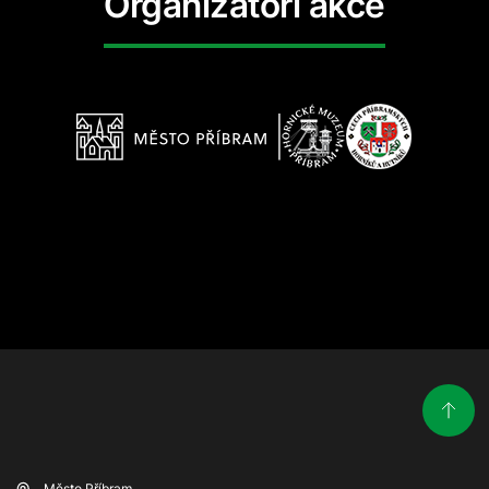
Organizátoři akce
Město Příbram