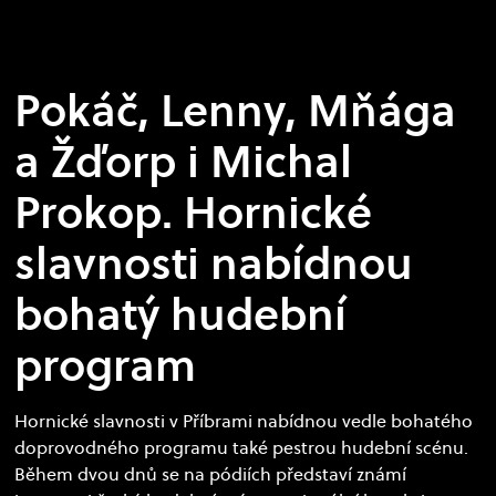
1. Červen 2026
Pokáč, Lenny, Mňága
a Žďorp i Michal
Prokop. Hornické
slavnosti nabídnou
bohatý hudební
program
Hornické slavnosti v Příbrami nabídnou vedle bohatého
doprovodného programu také pestrou hudební scénu.
Během dvou dnů se na pódiích představí známí