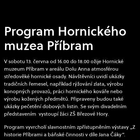
13. Květen 2026
Program Hornického
muzea Příbram
V sobotu 13. června od 16.00 do 18.00 ožije Hornické
muzeum Příbram v areálu Dolu Anna atmosférou
středověké hornické osady. Návštěvníci uvidí ukázky
tradičních řemesel, například rýžování zlata, výrobu
konopných provazů, práci hornického kováře nebo
výrobu kožených předmětů. Připraveny budou také
ukázky pečetění dobových listin. Se svým divadelním
představením vystoupí žáci ZŠ Březové Hory.
Program vyvrcholí slavnostním zpřístupněním výstavy „Z
historie Příbrami a báňské činnosti v díle Jana Čáky“.