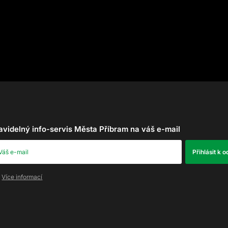
avidelný info-servis Města Příbram na váš e-mail
Více informací