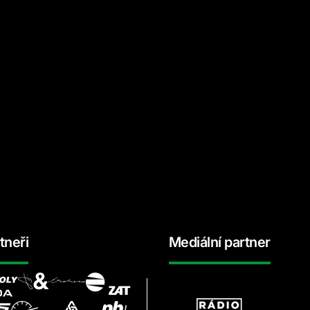
tneři
Mediální partner