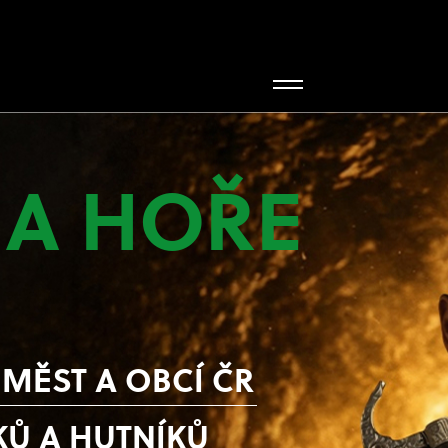
A HOŘE
 MĚST A OBCÍ ČR
KŮ A HUTNÍKŮ