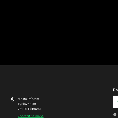
Pr
Město Příbram
Tyršova 108
261 01 Příbram I
Zobrazit na mapě