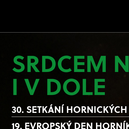
SRDCEM N
I V DOLE
30. SETKÁNÍ HORNICKÝCH
19. EVROPSKÝ DEN HORNÍ