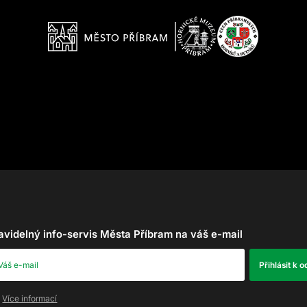
avidelný info-servis Města Příbram na váš e-mail
Více informací