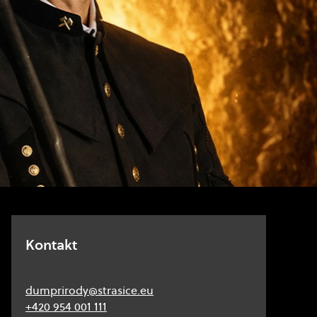
Kontakt
dumprirody@strasice.eu
+420 954 001 111