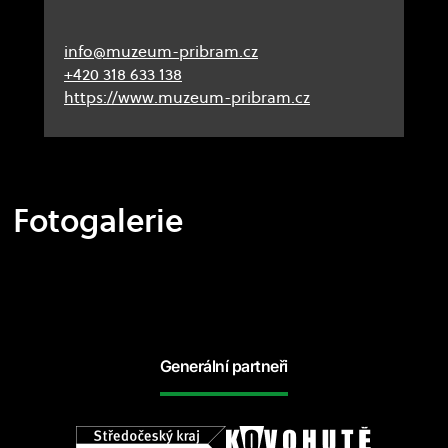
info@muzeum-pribram.cz
+420 318 633 138
https://www.muzeum-pribram.cz
Fotogalerie
Generální partneři