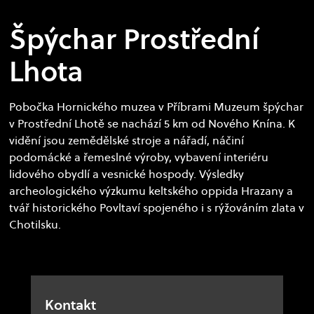
Špýchar Prostřední
Lhota
Pobočka Hornického muzea v Příbrami Muzeum špýchar
v Prostřední Lhotě se nachází 5 km od Nového Knína. K
vidění jsou zemědělské stroje a nářadí, náčiní
podomácké a řemeslné výroby, vybavení interiéru
lidového obydlí a vesnické hospody. Výsledky
archeologického výzkumu keltského oppida Hrazany a
tvář historického Povltaví spojeného i s rýžováním zlata v
Chotilsku.
Kontakt