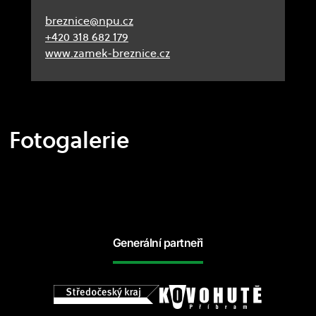
breznice@npu.cz
+420 318 682 179
www.zamek-breznice.cz
Fotogalerie
Generální partneři