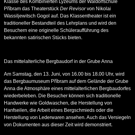
Klasse des Kombinierten Lyzeums der Waldorfschule
Příbram das Theaterstück
Der Revisor
von Nikolai
Wassiljewitsch Gogol auf. Das Klassentheater ist ein
traditioneller Bestandteil des Lehrplans und wird den
Besuchern eine originelle Schüleraufführung des
bekannten satirischen Stücks bieten.
Das mittelalterliche Bergbaudorf in der Grube Anna
Am Samstag, den 13. Juni, von 16.00 bis 18.00 Uhr, wird
das Bergbaumuseum Příbram auf dem Gelände der Grube
Anna die Atmosphäre eines mittelalterlichen Bergbaudorfes
wiederbeleben. Die Besucher können sich traditionelle
Handwerke wie Goldwaschen, die Herstellung von
Hanfseilen, die Arbeit eines Bergschmieds oder die
Herstellung von Lederwaren ansehen. Auch das Versiegeln
von Dokumenten aus dieser Zeit wird demonstriert.