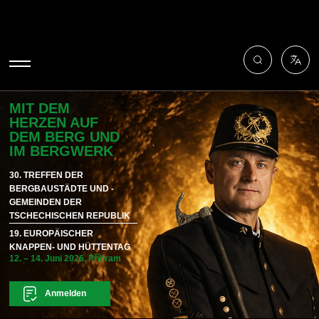
MIT DEM
HERZEN AUF
DEM BERG UND
IM BERGWERK
30. TREFFEN DER
BERGBAUSTÄDTE UND -
GEMEINDEN DER
TSCHECHISCHEN REPUBLIK
19. EUROPÄISCHER
KNAPPEN- UND HÜTTENTAG
12. – 14. Juni 2026, Příbram
Anmelden