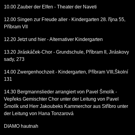
10.00 Zauber der Elfen - Theater der Naveti
12.00 Singen zur Freude aller - Kindergarten 28. října 55,
Příbram VII
12.20 Jetzt und hier - Alternativer Kindergarten
13.20 Jiráskáček-Chor - Grundschule, Příbram II, Jiráskovy
sady, 273
14.00 Zwergenhochzeit - Kindergarten, Příbram VIII,Školní
131
14.30 Bergmannslieder arrangiert von Pavel Šmolík -
Vepřeks Gemischter Chor unter der Leitung von Pavel
Šmolík und Herr Jakoubeks Kammerchor aus Stříbro unter
der Leitung von Hana Tonzarová
DIAMO hautnah