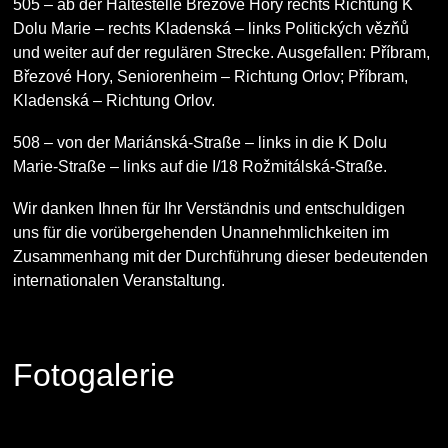
505
– ab der Haltestelle Březové Hory rechts Richtung K
Dolu Marie – rechts Kladenská – links Politických vězňů
und weiter auf der regulären Strecke. Ausgefallen: Příbram,
Březové Hory, Seniorenheim – Richtung Orlov; Příbram,
Kladenská – Richtung Orlov.
508
– von der Mariánská-Straße – links in die K Dolu
Marie-Straße – links auf die I/18 Rožmitálská-Straße.
Wir danken Ihnen für Ihr Verständnis und entschuldigen
uns für die vorübergehenden Unannehmlichkeiten im
Zusammenhang mit der Durchführung dieser bedeutenden
internationalen Veranstaltung.
Fotogalerie