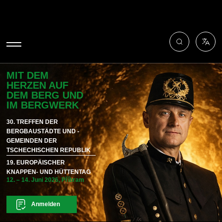
MIT DEM
HERZEN AUF
DEM BERG UND
IM BERGWERK
30. TREFFEN DER
BERGBAUSTÄDTE UND -
GEMEINDEN DER
TSCHECHISCHEN REPUBLIK
19. EUROPÄISCHER
KNAPPEN- UND HÜTTENTAG
12. – 14. Juni 2026, Příbram
Anmelden