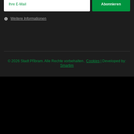
Weitere Informationen
© 2026 Stadt Příbram. Alle Rechte vorbehalten..
Cookies
| Developed by:
Smartim