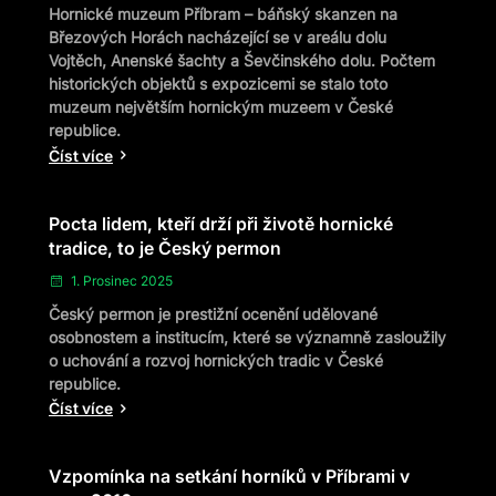
Hornické muzeum Příbram – báňský skanzen na
Březových Horách nacházející se v areálu dolu
Vojtěch, Anenské šachty a Ševčinského dolu. Počtem
historických objektů s expozicemi se stalo toto
muzeum největším hornickým muzeem v České
republice.
Číst více
Pocta lidem, kteří drží při životě hornické
tradice, to je Český permon
1. Prosinec 2025
Český permon je prestižní ocenění udělované
osobnostem a institucím, které se významně zasloužily
o uchování a rozvoj hornických tradic v České
republice.
Číst více
Vzpomínka na setkání horníků v Příbrami v