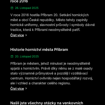
roce 2016
26. Listopad 2025
V roce 2016 hostila Příbram 20. Setkání hornických
měst a obcí České republiky. Město tehdy zaplnily
hornické uniformy, slavnostní průvody i symboly dávné
tradice, která k Příbrami neodmyslitelně patří.
Číst více
Historie hornictví města Příbram
20. Listopad 2025
Příbram je městem, jehož minulost je neodmyslitelně
spjatá s hornictvím. Právě díky němu se z malé osady
stalo významné průmyslové a později i vzdělávací
centrum. Hornictví ovlivnilo nejen hospodářský rozvoj,
ale i vzhled a charakter celého regionu.
Číst více
Našli jste všechny otázky na venkovních