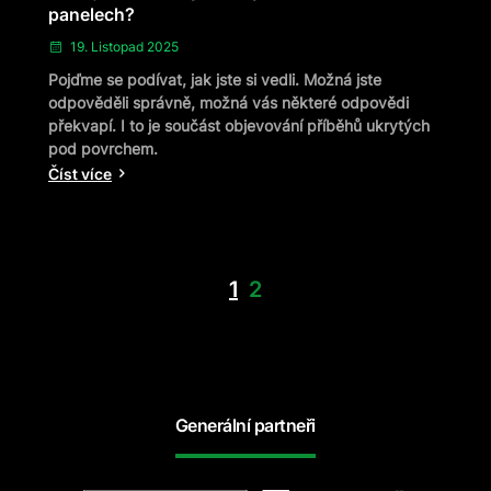
panelech?
19. Listopad 2025
Pojďme se podívat, jak jste si vedli. Možná jste
odpověděli správně, možná vás některé odpovědi
překvapí. I to je součást objevování příběhů ukrytých
pod povrchem.
Číst více
1
2
Generální partneři