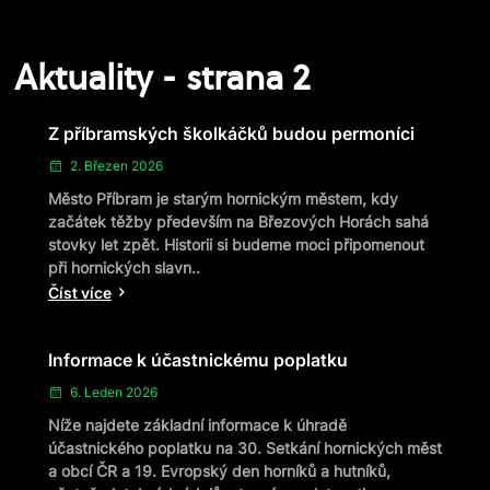
Aktuality - strana 2
Z příbramských školkáčků budou permoníci
2. Březen 2026
Město Příbram je starým hornickým městem, kdy
začátek těžby především na Březových Horách sahá
stovky let zpět. Historii si budeme moci připomenout
při hornických slavn..
Číst více
Informace k účastnickému poplatku
6. Leden 2026
Níže najdete základní informace k úhradě
účastnického poplatku na 30. Setkání hornických měst
a obcí ČR a 19. Evropský den horníků a hutníků,