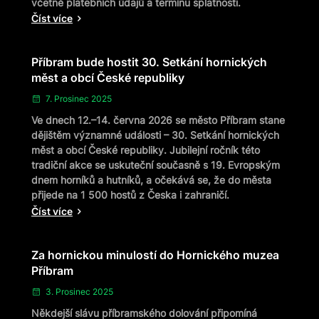
včetně platebních údajů a termínu splatnosti.
Číst více
Příbram bude hostit 30. Setkání hornických
měst a obcí České republiky
7. Prosinec 2025
Ve dnech 12.–14. června 2026 se město Příbram stane
dějištěm významné události – 30. Setkání hornických
měst a obcí České republiky. Jubilejní ročník této
tradiční akce se uskuteční současně s 19. Evropským
dnem horníků a hutníků, a očekává se, že do města
přijede na 1 500 hostů z Česka i zahraničí.
Číst více
Za hornickou minulostí do Hornického muzea
Příbram
3. Prosinec 2025
Někdejší slávu příbramského dolování připomíná